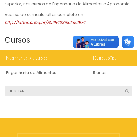
superior, nos cursos de Engenharia de Alimentos e Agronomia.
Acesso ao currículo lattes completo em:
http://lattes.cnpq.br/8068403982592974
Cursos
Nome do curso
Duração
Engenharia de Alimentos
5 anos