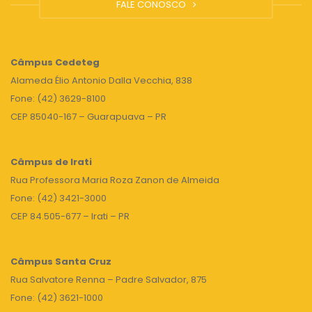
FALE CONOSCO
Câmpus
Cedeteg
Alameda Élio Antonio Dalla Vecchia, 838
Fone: (42) 3629-8100
CEP 85040-167 – Guarapuava – PR
Câmpus de Irati
Rua Professora Maria Roza Zanon de Almeida
Fone: (42) 3421-3000
CEP 84.505-677 – Irati – PR
Câmpus Santa Cruz
Rua Salvatore Renna – Padre Salvador, 875
Fone: (42) 3621-1000