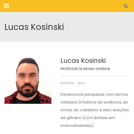
Menu
Lucas Kosinski
Lucas Kosinski
PROFESSOR DE ENSINO SUPERIOR
HISTÓRIA - IRATI
Desenvolve pesquisas com temas
voltados à história da violência, do
crime, do cotidiano e das relações
de gênero (com ênfase em
masculinidades).