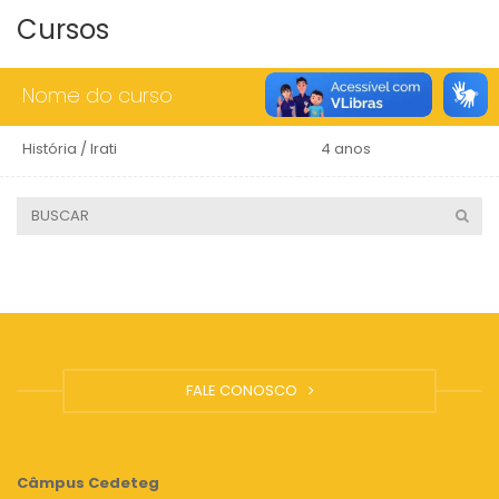
Cursos
Nome do curso
Duração
História / Irati
4 anos
FALE CONOSCO
Câmpus
Cedeteg