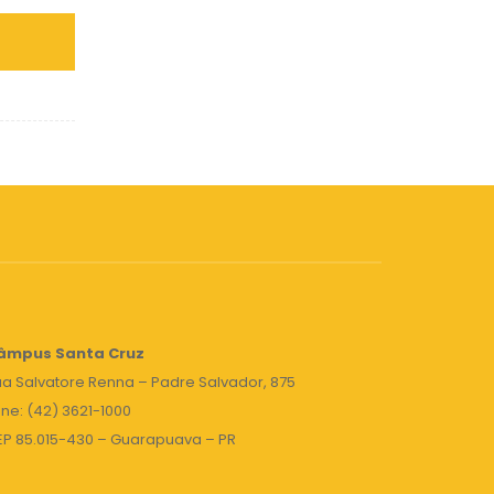
âmpus Santa Cruz
a Salvatore Renna – Padre Salvador, 875
ne: (42) 3621-1000
EP 85.015-430 – Guarapuava – PR