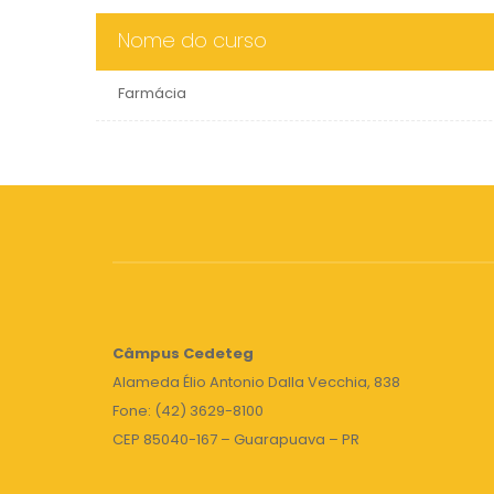
Nome do curso
Farmácia
Câmpus
Cedeteg
Alameda Élio Antonio Dalla Vecchia, 838
Fone: (42) 3629-8100
CEP 85040-167 – Guarapuava – PR