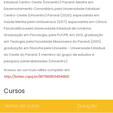
Estadual Centro-Oeste (Unicentro) Paraná; Mestre em
Desenvolvimento Comunitário pela Universidade Estadual
Centro-Oeste (Unicentro) Paraná (2020); especialista em
Saúde Mental pela UniGuairaca (2017); especialista em Clínica
Psicanalítica pela Universidade Estadual de Londrina;
Graduação em Psicologia, pela PUCPR, em 2012; graduação
em Teologia, pela Faculdade Missioneira do Paraná (2001);
graduação em Filosofia pela Unioeste – Universiade Estadual
do Oeste do Paraná. É membro do grupo de estudos e
pesquisa vulnerabilidades (Unicentro).
Acesso ao currículo lattes completo em:
http://lattes.cnpq.br/8079618534041800
Cursos
Nome do curso
Duração