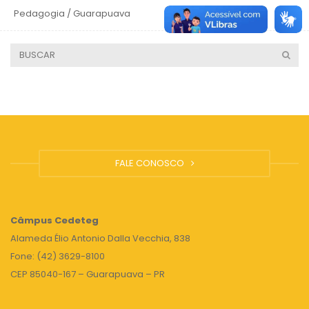
Pedagogia / Guarapuava
4 anos
FALE CONOSCO
Câmpus
Cedeteg
Alameda Élio Antonio Dalla Vecchia, 838
Fone: (42) 3629-8100
CEP 85040-167 – Guarapuava – PR