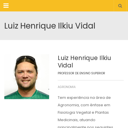
Menu
Luiz Henrique Ilkiu Vidal
Luiz Henrique Ilkiu
Vidal
PROFESSOR DE ENSINO SUPERIOR
AGRONOMIA
Tem experiência na área de
Agronomia, com ênfase em
Fisiologia Vegetal e Plantas
Medicinais, atuando
principalmente nos seguintes