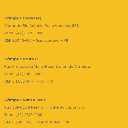
Câmpus
Cedeteg
Alameda Élio Antonio Dalla Vecchia, 838
Fone: (42) 3629-8100
CEP 85040-167 – Guarapuava – PR
Câmpus de Irati
Rua Professora Maria Roza Zanon de Almeida
Fone: (42) 3421-3000
CEP 84.505-677 – Irati – PR
Câmpus Santa Cruz
Rua Salvatore Renna – Padre Salvador, 875
Fone: (42) 3621-1000
CEP 85.015-430 – Guarapuava – PR