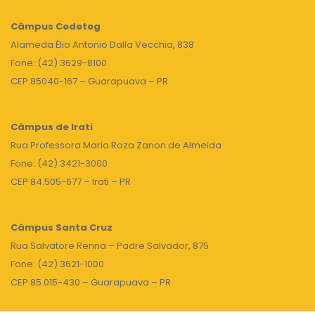
Câmpus
Cedeteg
Alameda Élio Antonio Dalla Vecchia, 838
Fone: (42) 3629-8100
CEP 85040-167 – Guarapuava – PR
Câmpus de Irati
Rua Professora Maria Roza Zanon de Almeida
Fone: (42) 3421-3000
CEP 84.505-677 – Irati – PR
Câmpus Santa Cruz
Rua Salvatore Renna – Padre Salvador, 875
Fone: (42) 3621-1000
CEP 85.015-430 – Guarapuava – PR