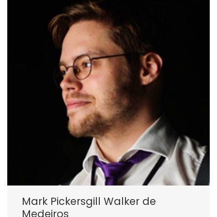
Mark Pickersgill Walker de
Medeiros