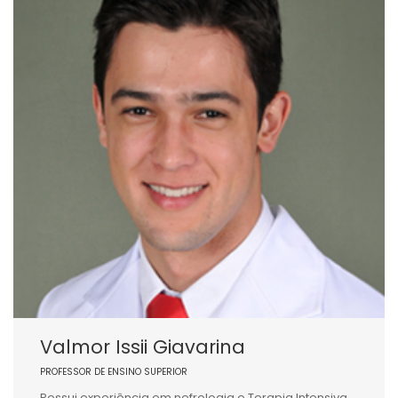
Valmor Issii Giavarina
PROFESSOR DE ENSINO SUPERIOR
Possui experiência em nefrologia e Terapia Intensiva