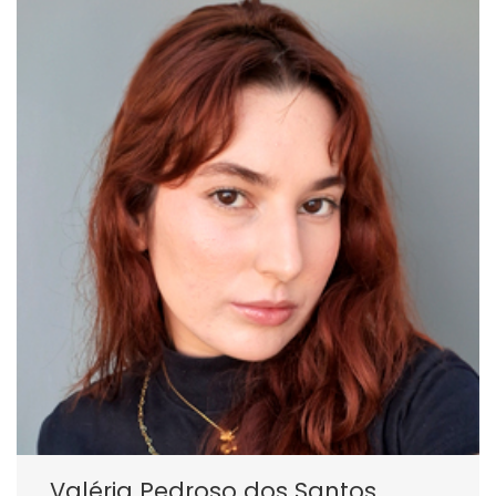
Valéria Pedroso dos Santos