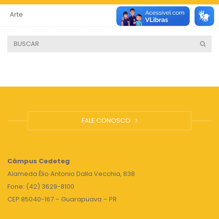
Arte
4 anos
FALE CONOSCO
Câmpus
Cedeteg
Alameda Élio Antonio Dalla Vecchia, 838
Fone: (42) 3629-8100
CEP 85040-167 – Guarapuava – PR