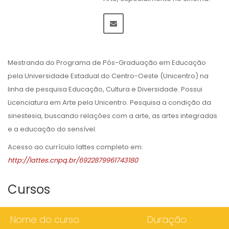
Mestranda do Programa de Pós-Graduação em Educação
pela Universidade Estadual do Centro-Oeste (Unicentro) na
linha de pesquisa Educação, Cultura e Diversidade. Possui
Licenciatura em Arte pela Unicentro. Pesquisa a condição da
sinestesia, buscando relações com a arte, as artes integradas
e a educação do sensível.
Acesso ao currículo lattes completo em:
http://lattes.cnpq.br/6922879961743180
Cursos
Nome do curso
Duração