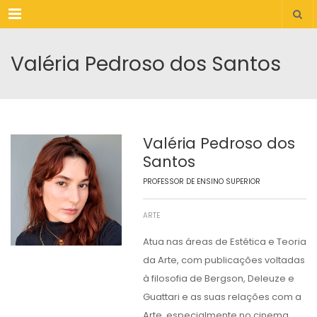
Menu
Valéria Pedroso dos Santos
Valéria Pedroso dos
Santos
PROFESSOR DE ENSINO SUPERIOR
ARTE
Atua nas áreas de Estética e Teoria
da Arte, com publicações voltadas
à filosofia de Bergson, Deleuze e
Guattari e as suas relações com a
Arte, especialmente no cinema.