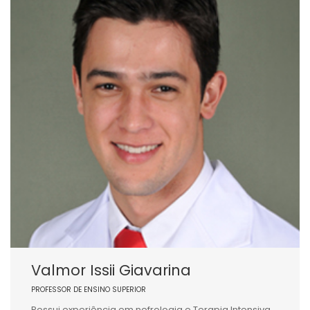
Valmor Issii Giavarina
PROFESSOR DE ENSINO SUPERIOR
Possui experiência em nefrologia e Terapia Intensiva