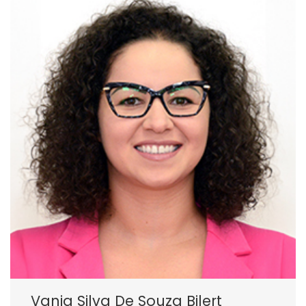
Vania Silva De Souza Bilert