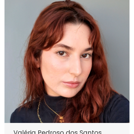
Valéria Pedroso dos Santos