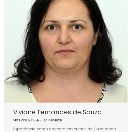
Viviane Fernandes de Souza
PROFESSOR DE ENSINO SUPERIOR
Experiência como docente em cursos de Graduação