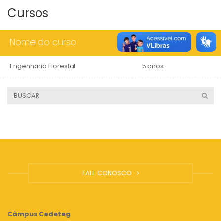
Cursos
Nome do curso
Duração
Engenharia Florestal
5 anos
FALE CONOSCO
Câmpus
Cedeteg