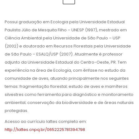
Possui graduação em Ecologia pela Universidade Estadual
Paulista Júlio de Mesquita Filho – UNESP (1997), mestrado em
Ciência Ambiental pela Universidade de São Paulo – USP
(2002) e doutorado em Recursos Florestais pela Universidade
de São Paulo – ESALQ/USP (2007). Atualmente é professor
adjunto da Universidade Estadual do Centro-Oeste, PR. Tem
experiência na área de Ecologia, com ênfase no estudo da
comunidade de aves, atuando principalmente nos seguintes
temas: fragmentação florestal; estudo de aves e mamíferos
silvestres como ferramenta para diagnóstico e monitoramento
ambiental; conservação da biodiversidade e de áreas naturais
protegidas.
Acesso ao currículo lattes completo em:
http://lattes.cnpq.br/0652225781394798