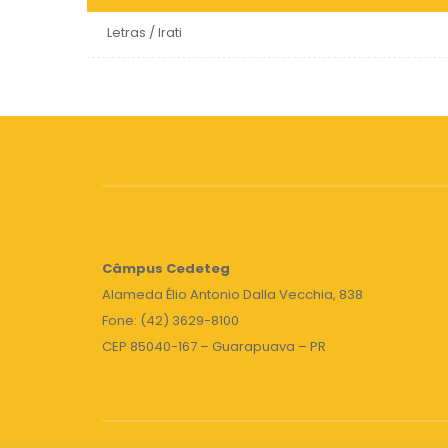
Letras / Irati
Câmpus
Cedeteg
Alameda Élio Antonio Dalla Vecchia, 838
Fone: (42) 3629-8100
CEP 85040-167 – Guarapuava – PR