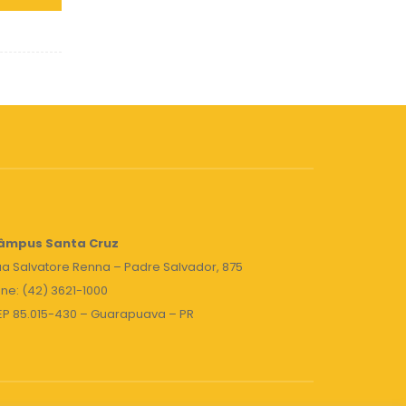
âmpus Santa Cruz
a Salvatore Renna – Padre Salvador, 875
ne: (42) 3621-1000
EP 85.015-430 – Guarapuava – PR