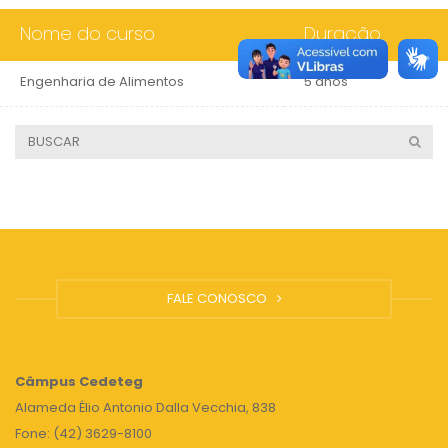
Nome do curso
Duração
Engenharia de Alimentos
5 anos
FALE CONOSCO
Câmpus
Cedeteg
Alameda Élio Antonio Dalla Vecchia, 838
Fone: (42) 3629-8100