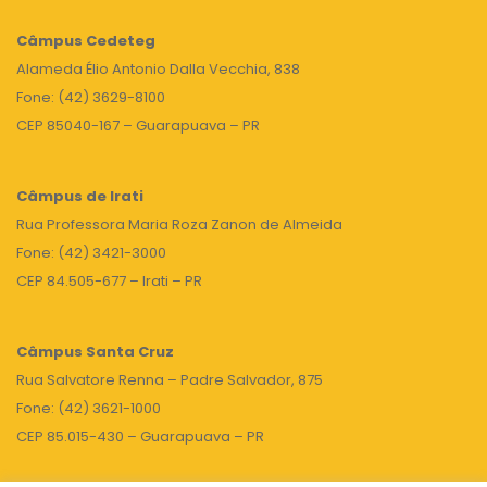
Câmpus
Cedeteg
Alameda Élio Antonio Dalla Vecchia, 838
Fone: (42) 3629-8100
CEP 85040-167 – Guarapuava – PR
Câmpus de Irati
Rua Professora Maria Roza Zanon de Almeida
Fone: (42) 3421-3000
CEP 84.505-677 – Irati – PR
Câmpus Santa Cruz
Rua Salvatore Renna – Padre Salvador, 875
Fone: (42) 3621-1000
CEP 85.015-430 – Guarapuava – PR