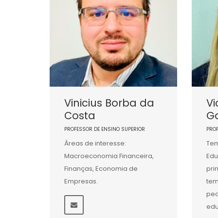
Vinicius Borba da
Vi
Costa
G
PROFESSOR DE ENSINO SUPERIOR
PRO
Áreas de interesse:
Tem
Macroeconomia Financeira,
Edu
Finanças, Economia de
pri
Empresas.
tem
ped
edu