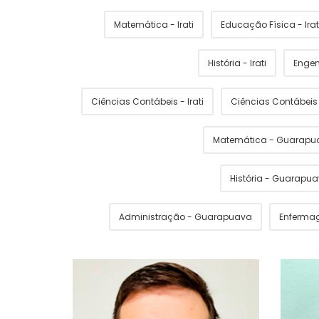
Matemática - Irati
Educação Física - Irat
História - Irati
Engen
Ciências Contábeis - Irati
Ciências Contábei
Matemática - Guarapu
História - Guarapu
Administração - Guarapuava
Enferma