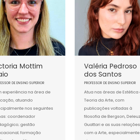
ctoria Mottim
Valéria Pedroso
aio
dos Santos
FESSOR DE ENSINO SUPERIOR
PROFESSOR DE ENSINO SUPERIOR
 experiência na área de
Atua nas áreas de Estética
cação, atuando
Teoria da Arte, com
ncipalmente nos seguintes
publicações voltadas à
as: coordenador
filosofia de Bergson, Deleu
agógico; gestão
Guattari e as suas relações
cacional; formação
com a Arte, especialmente