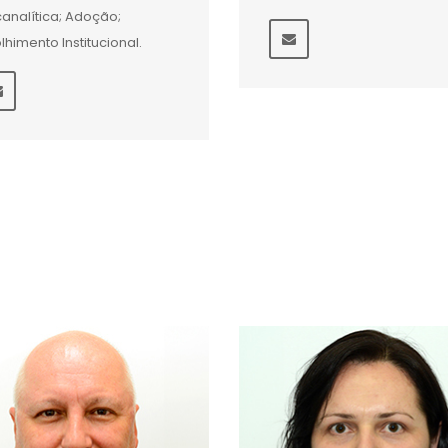
canalítica; Adoção;
lhimento Institucional.