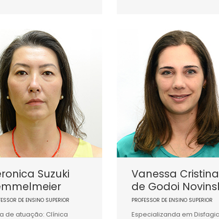
ronica Suzuki
Vanessa Cristina
emmelmeier
de Godoi Novinsk
FESSOR DE ENSINO SUPERIOR
PROFESSOR DE ENSINO SUPERIOR
a de atuação: Clínica
Especializanda em Disfagi