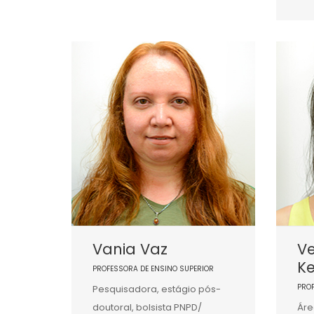
Vania Vaz
Ve
K
PROFESSORA DE ENSINO SUPERIOR
PRO
Pesquisadora, estágio pós-
doutoral, bolsista PNPD/
Áre