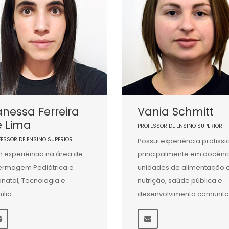
nessa Ferreira
Vania Schmitt
e Lima
PROFESSOR DE ENSINO SUPERIOR
FESSOR DE ENSINO SUPERIOR
Possui experiência profissi
 experiência na área de
principalmente em docênc
ermagem Pediátrica e
unidades de alimentação 
natal, Tecnologia e
nutrição, saúde pública e
ília.
desenvolvimento comunitár