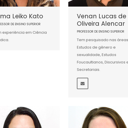
lma Leiko Kato
Venan Lucas de
Oliveira Alencar
FESSOR DE ENSINO SUPERIOR
PROFESSOR DE ENSINO SUPERIOR
 experiência em Ciência
ídica.
Tem pesquisado nas áreas
Estudos de gênero e
sexualidade, Estudos
Foucaultianos, Discursivos 
Secretariais.