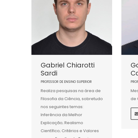
Gabriel Chiarotti
Ga
Sardi
C
PROFESSOR DE ENSINO SUPERIOR
PRO
Realiza pesquisas na área de
Mes
Filosofia da Ciência, sobretudo
de 
nos seguintes temas:
Inferência da Melhor
Explicação; Realismo
Científico; Critérios e Valores