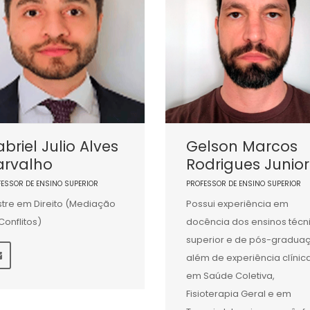
briel Julio Alves
Gelson Marcos
arvalho
Rodrigues Junior
FESSOR DE ENSINO SUPERIOR
PROFESSOR DE ENSINO SUPERIOR
tre em Direito (Mediação
Possui experiência em
Conflitos)
docência dos ensinos técn
superior e de pós-gradua
além de experiência clínic
em Saúde Coletiva,
Fisioterapia Geral e em