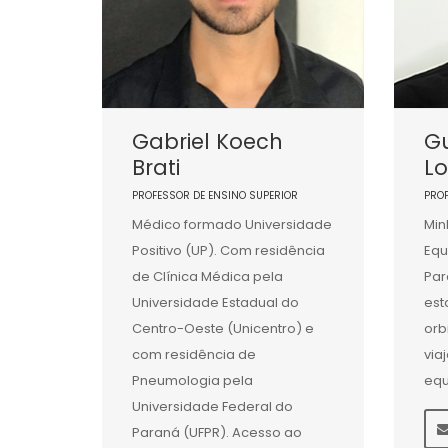
Gabriel Koech
G
Brati
L
PROFESSOR DE ENSINO SUPERIOR
PRO
Médico formado Universidade
Min
Positivo (UP). Com residência
Equ
de Clínica Médica pela
Par
Universidade Estadual do
est
Centro-Oeste (Unicentro) e
orb
com residência de
via
Pneumologia pela
equ
Universidade Federal do
Paraná (UFPR). Acesso ao