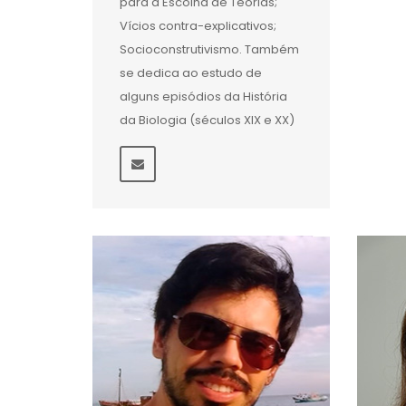
para a Escolha de Teorias;
Vícios contra-explicativos;
Socioconstrutivismo. Também
se dedica ao estudo de
alguns episódios da História
da Biologia (séculos XIX e XX)