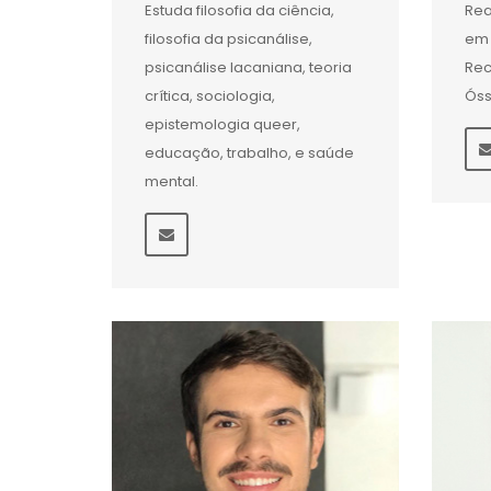
Estuda filosofia da ciência,
Rea
filosofia da psicanálise,
em 
psicanálise lacaniana, teoria
Rec
crítica, sociologia,
Ós
epistemologia queer,
educação, trabalho, e saúde
mental.