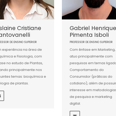
slaine Cristiane
Gabriel Henriqu
ntovanelli
Pimenta Isboli
FESSOR DE ENSINO SUPERIOR
PROFESSOR DE ENSINO SUPERIOR
 experiência na área de
Com ênfase em Marketing,
química e Fisiologia, com
atuo principalmente com
ase no estudo de Plantas,
pesquisas em temas ligad
ando principalmente nos
Comportamento do
uintes temas: bioquímica e
Consumidor (práticas do
iologia de plantas.
cotidiano), além de possui
interesse em metodologia
de pesquisa e marketing
digital.