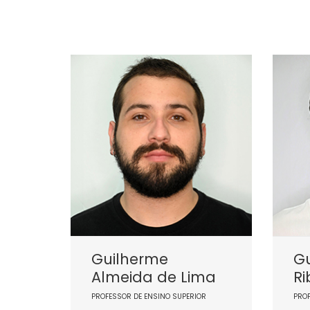
Guilherme
G
Almeida de Lima
Ri
PROFESSOR DE ENSINO SUPERIOR
PRO