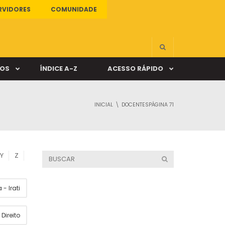
RVIDORES
COMUNIDADE
ÇOS
ÍNDICE A-Z
ACESSO RÁPIDO
INICIAL
DOCENTES
PÁGINA 71
s
ALUNO ONLINE
ia
DOCENTE ONLINE
Y
Z
mas
- Irati
Câmpus Santa Cruz
Direito