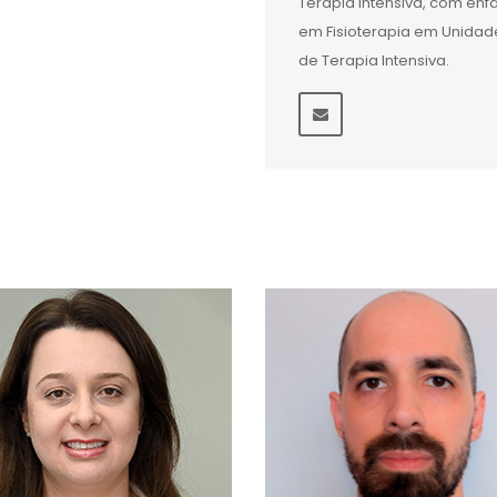
Terapia Intensiva, com ênf
em Fisioterapia em Unidad
de Terapia Intensiva.