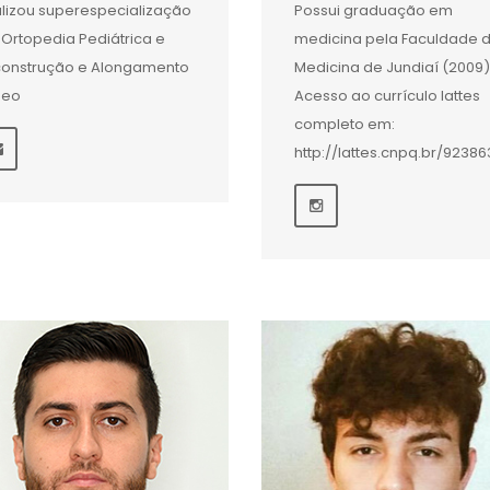
lizou superespecialização
Possui graduação em
Ortopedia Pediátrica e
medicina pela Faculdade 
onstrução e Alongamento
Medicina de Jundiaí (2009)
seo
Acesso ao currículo lattes
completo em:
http://lattes.cnpq.br/9238