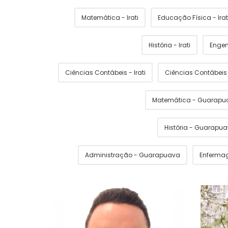
Matemática - Irati
Educação Física - Irat
História - Irati
Engen
Ciências Contábeis - Irati
Ciências Contábei
Matemática - Guarapu
História - Guarapu
Administração - Guarapuava
Enferma