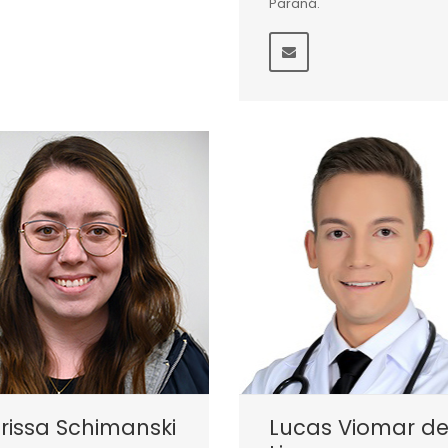
Paraná.
rissa Schimanski
Lucas Viomar d