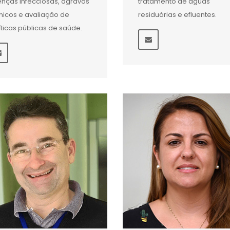
nças infecciosas, agravos
tratamento de águas
nicos e avaliação de
residuárias e efluentes.
íticas públicas de saúde.