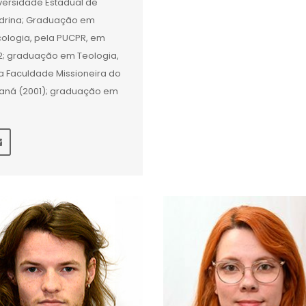
versidade Estadual de
drina; Graduação em
cologia, pela PUCPR, em
2; graduação em Teologia,
a Faculdade Missioneira do
aná (2001); graduação em