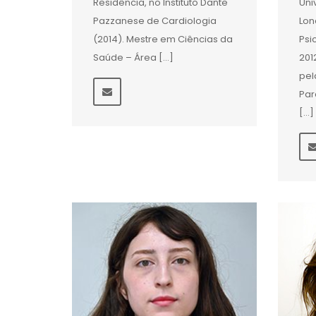
Residência, no Instituto Dante
Uni
Pazzanese de Cardiologia
Lon
(2014). Mestre em Ciências da
Psi
Saúde – Área […]
201
pel
Par
[…]