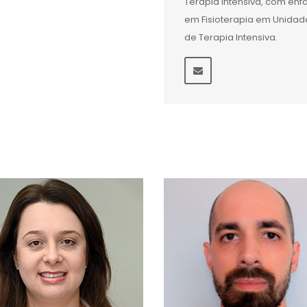
Terapia Intensiva, com ênf
em Fisioterapia em Unidad
de Terapia Intensiva.