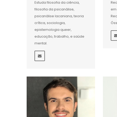
Estuda filosofia da ciência,
Rea
filosofia da psicanálise,
em 
psicanálise lacaniana, teoria
Rec
crítica, sociologia,
Ós
epistemologia queer,
educação, trabalho, e saúde
mental.