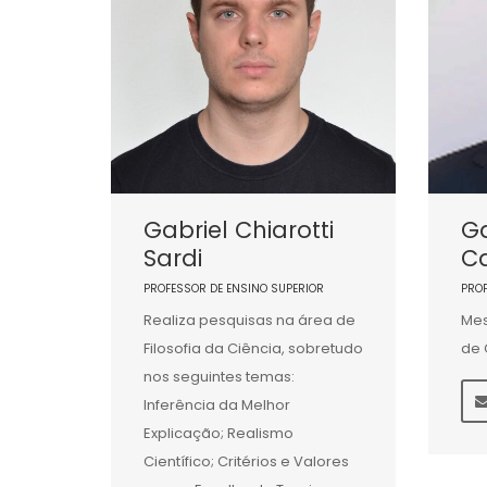
Gabriel Chiarotti
Ga
Sardi
C
PROFESSOR DE ENSINO SUPERIOR
PRO
Realiza pesquisas na área de
Mes
Filosofia da Ciência, sobretudo
de 
nos seguintes temas:
Inferência da Melhor
Explicação; Realismo
Científico; Critérios e Valores