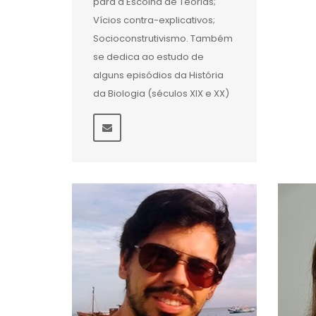
para a Escolha de Teorias;
Vícios contra-explicativos;
Socioconstrutivismo. Também
se dedica ao estudo de
alguns episódios da História
da Biologia (séculos XIX e XX)