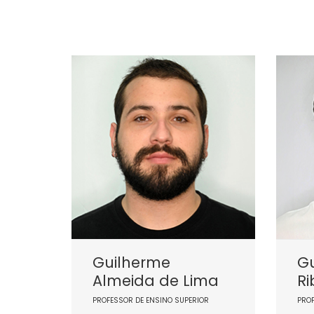
Guilherme
G
Almeida de Lima
Ri
PROFESSOR DE ENSINO SUPERIOR
PRO