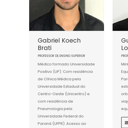
Gabriel Koech
G
Brati
L
PROFESSOR DE ENSINO SUPERIOR
PRO
Médico formado Universidade
Min
Positivo (UP). Com residência
Equ
de Clínica Médica pela
Par
Universidade Estadual do
est
Centro-Oeste (Unicentro) e
orb
com residência de
via
Pneumologia pela
equ
Universidade Federal do
Paraná (UFPR). Acesso ao