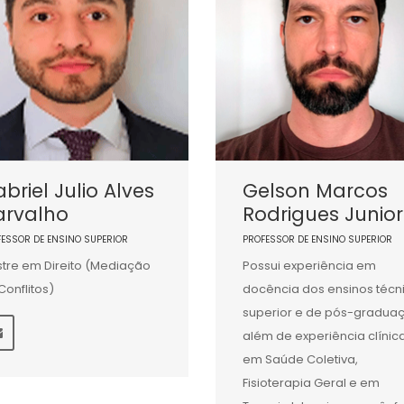
briel Julio Alves
Gelson Marcos
arvalho
Rodrigues Junior
FESSOR DE ENSINO SUPERIOR
PROFESSOR DE ENSINO SUPERIOR
tre em Direito (Mediação
Possui experiência em
Conflitos)
docência dos ensinos técn
superior e de pós-gradua
além de experiência clínic
em Saúde Coletiva,
Fisioterapia Geral e em