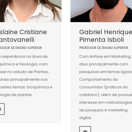
slaine Cristiane
Gabriel Henriqu
ntovanelli
Pimenta Isboli
FESSOR DE ENSINO SUPERIOR
PROFESSOR DE ENSINO SUPERIOR
 experiência na área de
Com ênfase em Marketing,
química e Fisiologia, com
atuo principalmente com
ase no estudo de Plantas,
pesquisas em temas ligad
ando principalmente nos
Comportamento do
uintes temas: bioquímica e
Consumidor (práticas do
iologia de plantas.
cotidiano), além de possui
interesse em metodologia
de pesquisa e marketing
digital.