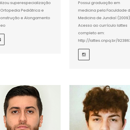
lizou superespecialização
Possui graduação em
Ortopedia Pediátrica e
medicina pela Faculdade 
onstrução e Alongamento
Medicina de Jundiaí (2009)
seo
Acesso ao currículo lattes
completo em:
http://lattes.cnpq.br/9238