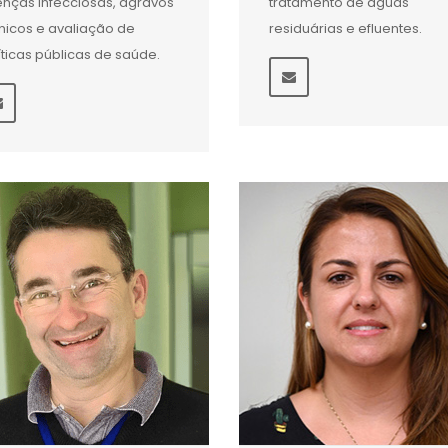
nças infecciosas, agravos
tratamento de águas
nicos e avaliação de
residuárias e efluentes.
íticas públicas de saúde.