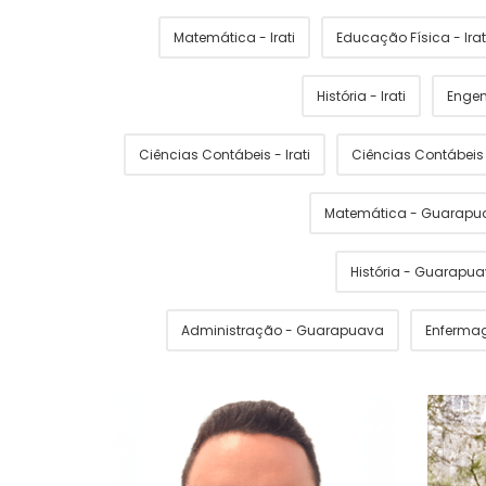
Matemática - Irati
Educação Física - Irat
História - Irati
Engen
Ciências Contábeis - Irati
Ciências Contábei
Matemática - Guarapu
História - Guarapu
Administração - Guarapuava
Enferma