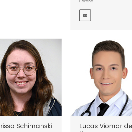
Paraná.
rissa Schimanski
Lucas Viomar d