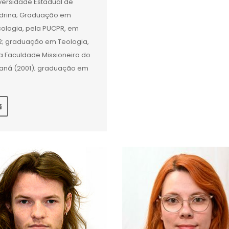
versidade Estadual de
drina; Graduação em
cologia, pela PUCPR, em
2; graduação em Teologia,
a Faculdade Missioneira do
aná (2001); graduação em