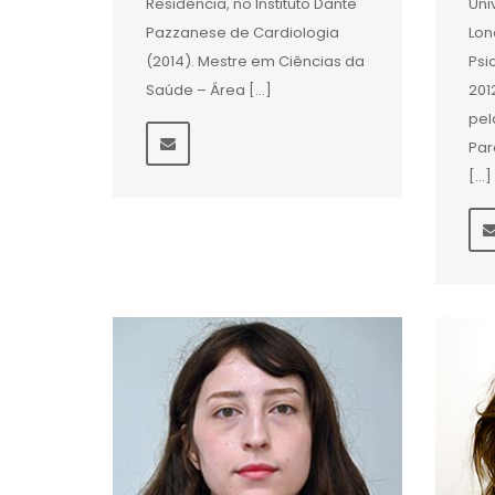
Residência, no Instituto Dante
Uni
Pazzanese de Cardiologia
Lon
(2014). Mestre em Ciências da
Psi
Saúde – Área […]
201
pel
Par
[…]