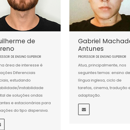
uilherme de
Gabriel Machad
oreno
Antunes
FESSOR DE ENSINO SUPERIOR
PROFESSOR DE ENSINO SUPERIOR
ha área de interesse é
Atua, principalmente, nos
ações Diferenciais
seguintes temas: ensino d
ciais, estudando
língua inglesa, ciclo de
abilidade/instabilidade
tarefas, cinema, tradução 
ital de soluções ondas
adaptação.
jantes e estacionárias para
ações do tipo dispersiva.