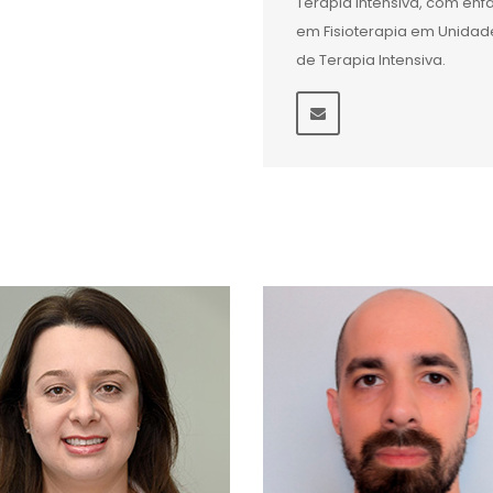
Terapia Intensiva, com ênf
em Fisioterapia em Unidad
de Terapia Intensiva.