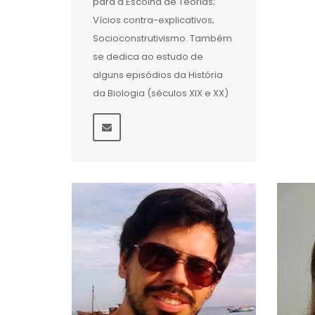
para a Escolha de Teorias;
Vícios contra-explicativos;
Socioconstrutivismo. Também
se dedica ao estudo de
alguns episódios da História
da Biologia (séculos XIX e XX)