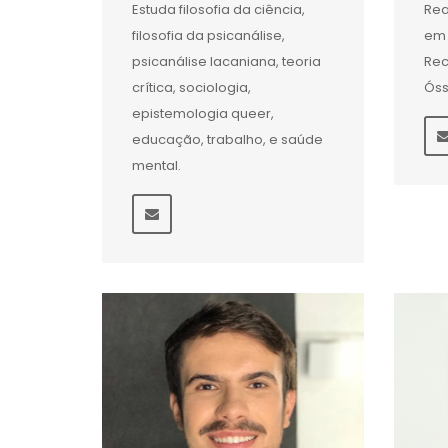
Estuda filosofia da ciência,
Rea
filosofia da psicanálise,
em 
psicanálise lacaniana, teoria
Rec
crítica, sociologia,
Ós
epistemologia queer,
educação, trabalho, e saúde
mental.