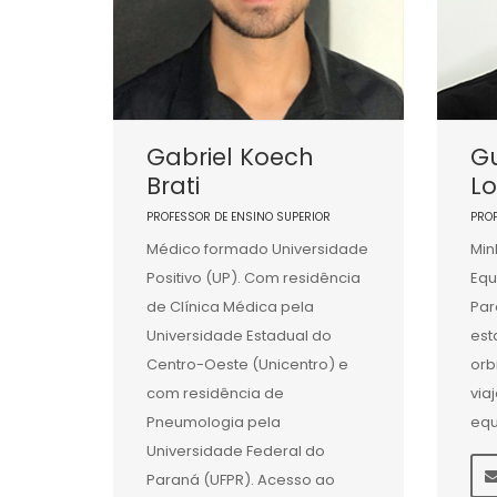
Gabriel Koech
G
Brati
L
PROFESSOR DE ENSINO SUPERIOR
PRO
Médico formado Universidade
Min
Positivo (UP). Com residência
Equ
de Clínica Médica pela
Par
Universidade Estadual do
est
Centro-Oeste (Unicentro) e
orb
com residência de
via
Pneumologia pela
equ
Universidade Federal do
Paraná (UFPR). Acesso ao