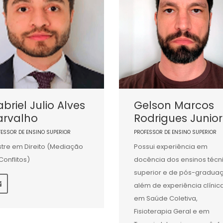
briel Julio Alves
Gelson Marcos
arvalho
Rodrigues Junior
FESSOR DE ENSINO SUPERIOR
PROFESSOR DE ENSINO SUPERIOR
tre em Direito (Mediação
Possui experiência em
Conflitos)
docência dos ensinos técn
superior e de pós-gradua
além de experiência clínic
em Saúde Coletiva,
Fisioterapia Geral e em