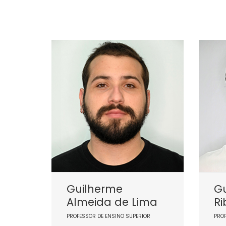
Guilherme
G
Almeida de Lima
Ri
PROFESSOR DE ENSINO SUPERIOR
PRO