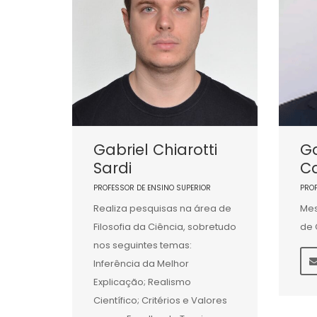
Gabriel Chiarotti
Ga
Sardi
C
PROFESSOR DE ENSINO SUPERIOR
PRO
Realiza pesquisas na área de
Mes
Filosofia da Ciência, sobretudo
de 
nos seguintes temas:
Inferência da Melhor
Explicação; Realismo
Científico; Critérios e Valores