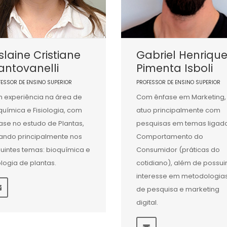
slaine Cristiane
Gabriel Henriqu
ntovanelli
Pimenta Isboli
FESSOR DE ENSINO SUPERIOR
PROFESSOR DE ENSINO SUPERIOR
 experiência na área de
Com ênfase em Marketing,
química e Fisiologia, com
atuo principalmente com
ase no estudo de Plantas,
pesquisas em temas ligad
ando principalmente nos
Comportamento do
uintes temas: bioquímica e
Consumidor (práticas do
iologia de plantas.
cotidiano), além de possui
interesse em metodologia
de pesquisa e marketing
digital.