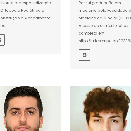
lizou superespecialização
Possui graduação em
Ortopedia Pediátrica e
medicina pela Faculdade 
onstrução e Alongamento
Medicina de Jundiaí (2009)
seo
Acesso ao currículo lattes
completo em:
http://lattes.cnpq.br/9238