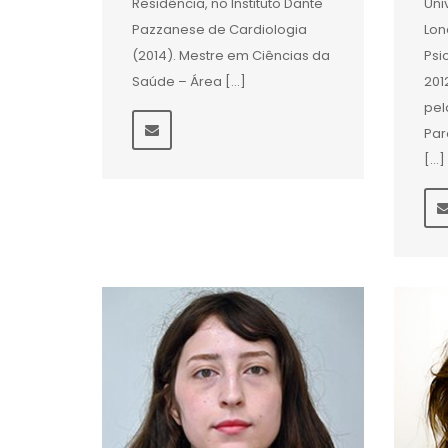
Residência, no Instituto Dante
Uni
Pazzanese de Cardiologia
Lon
(2014). Mestre em Ciências da
Psi
Saúde – Área […]
201
pel
Par
[…]