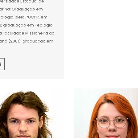
versidade Estadual de
drina; Graduação em
cologia, pela PUCPR, em
2; graduação em Teologia,
a Faculdade Missioneira do
aná (2001); graduação em