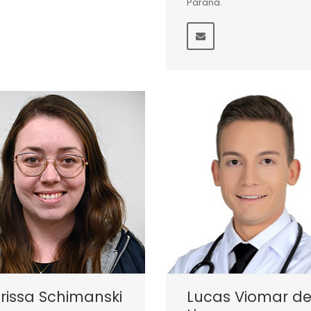
Paraná.
rissa Schimanski
Lucas Viomar d