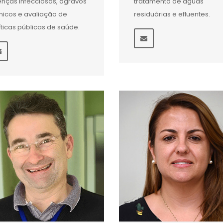
nças infecciosas, agravos
tratamento de águas
nicos e avaliação de
residuárias e efluentes.
íticas públicas de saúde.