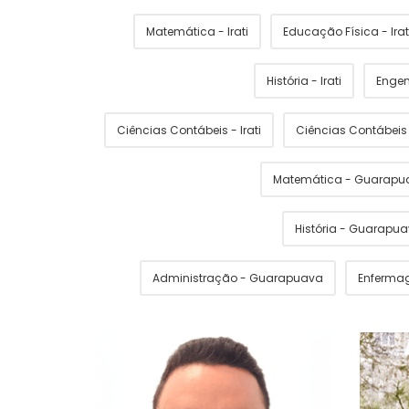
Matemática - Irati
Educação Física - Irat
História - Irati
Engen
Ciências Contábeis - Irati
Ciências Contábei
Matemática - Guarapu
História - Guarapu
Administração - Guarapuava
Enferma