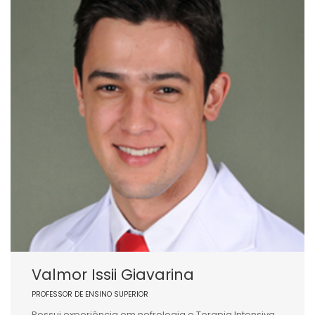
Valmor Issii Giavarina
PROFESSOR DE ENSINO SUPERIOR
Possui experiência em nefrologia e Terapia Intensiva