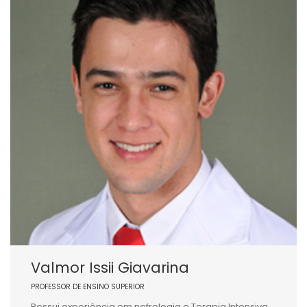
Valmor Issii Giavarina
PROFESSOR DE ENSINO SUPERIOR
Possui experiência em nefrologia e Terapia Intensiva