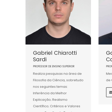
Gabriel Chiarotti
Ga
Sardi
C
PROFESSOR DE ENSINO SUPERIOR
PRO
Realiza pesquisas na área de
Mes
Filosofia da Ciência, sobretudo
de 
nos seguintes temas:
Inferência da Melhor
Explicação; Realismo
Científico; Critérios e Valores