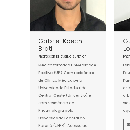
Gabriel Koech
G
Brati
L
PROFESSOR DE ENSINO SUPERIOR
PRO
Médico formado Universidade
Min
Positivo (UP). Com residência
Equ
de Clínica Médica pela
Par
Universidade Estadual do
est
Centro-Oeste (Unicentro) e
orb
com residência de
via
Pneumologia pela
equ
Universidade Federal do
Paraná (UFPR). Acesso ao