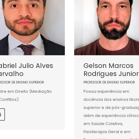
briel Julio Alves
Gelson Marcos
arvalho
Rodrigues Junior
FESSOR DE ENSINO SUPERIOR
PROFESSOR DE ENSINO SUPERIOR
tre em Direito (Mediação
Possui experiência em
Conflitos)
docência dos ensinos técn
superior e de pós-gradua
além de experiência clínic
em Saúde Coletiva,
Fisioterapia Geral e em