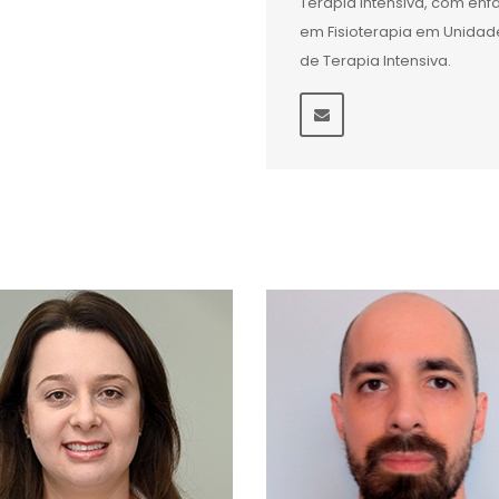
Terapia Intensiva, com ênf
em Fisioterapia em Unidad
de Terapia Intensiva.