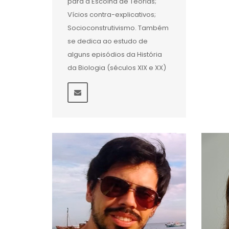
para a Escolha de Teorias;
Vícios contra-explicativos;
Socioconstrutivismo. Também
se dedica ao estudo de
alguns episódios da História
da Biologia (séculos XIX e XX)