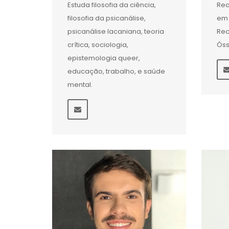
Estuda filosofia da ciência,
Rea
filosofia da psicanálise,
em 
psicanálise lacaniana, teoria
Rec
crítica, sociologia,
Ós
epistemologia queer,
educação, trabalho, e saúde
mental.