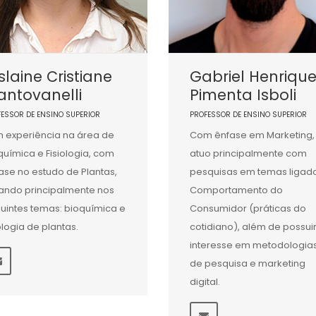
slaine Cristiane
Gabriel Henriqu
ntovanelli
Pimenta Isboli
FESSOR DE ENSINO SUPERIOR
PROFESSOR DE ENSINO SUPERIOR
 experiência na área de
Com ênfase em Marketing,
química e Fisiologia, com
atuo principalmente com
ase no estudo de Plantas,
pesquisas em temas ligad
ando principalmente nos
Comportamento do
uintes temas: bioquímica e
Consumidor (práticas do
iologia de plantas.
cotidiano), além de possui
interesse em metodologia
de pesquisa e marketing
digital.