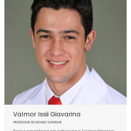
Valmor Issii Giavarina
PROFESSOR DE ENSINO SUPERIOR
Possui experiência em nefrologia e Terapia Intensiva