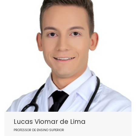
Lucas Viomar de Lima
PROFESSOR DE ENSINO SUPERIOR