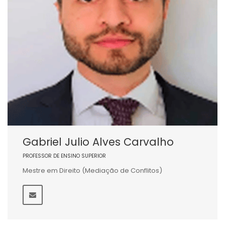
Gabriel Julio Alves Carvalho
PROFESSOR DE ENSINO SUPERIOR
Mestre em Direito (Mediação de Conflitos)