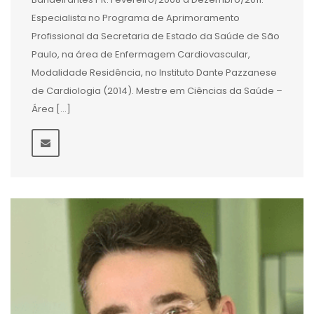
Especialista no Programa de Aprimoramento
Profissional da Secretaria de Estado da Saúde de São
Paulo, na área de Enfermagem Cardiovascular,
Modalidade Residência, no Instituto Dante Pazzanese
de Cardiologia (2014). Mestre em Ciências da Saúde –
Área […]