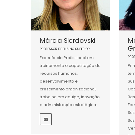
Márcia Sierdovski
Ma
G
PROFESSOR DE ENSINO SUPERIOR
PRO
Experiência Profissional em
treinamento e capacitação de
Pri
recursos humanos,
tem
desenvolvimento e
Sus
crescimento organizacional,
Co
trabalho em equipe, inovação
Res
e administração estratégica.
Fer
Sus
Sus
Cer