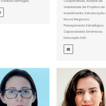
 Punitive Damages.
Cooperativas; Análise de
Viabilidade de Projetos de
Investimento; Estruturação
Novos Negócios;
Planejamento Estratégico;
Capacidades Dinâmicas;
Educação EAD.