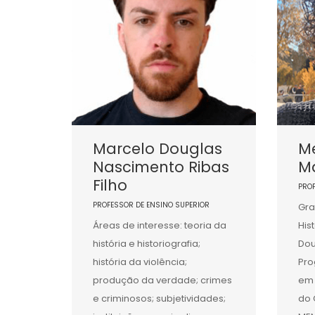
Marcelo Douglas
M
Nascimento Ribas
Ma
Filho
PRO
PROFESSOR DE ENSINO SUPERIOR
Gra
Áreas de interesse: teoria da
His
história e historiografia;
Dou
história da violência;
Pr
produção da verdade; crimes
em 
e criminosos; subjetividades;
do 