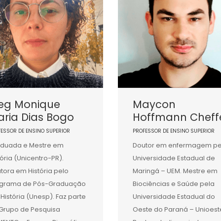
eg Monique
Maycon
ria Dias Bogo
Hoffmann Cheff
FESSOR DE ENSINO SUPERIOR
PROFESSOR DE ENSINO SUPERIOR
duada e Mestre em
Doutor em enfermagem pe
tória (Unicentro-PR).
Universidade Estadual de
tora em História pelo
Maringá – UEM. Mestre em
ograma de Pós-Graduação
Biociências e Saúde pela
História (Unesp). Faz parte
Universidade Estadual do
Grupo de Pesquisa
Oeste do Paraná – Unioest