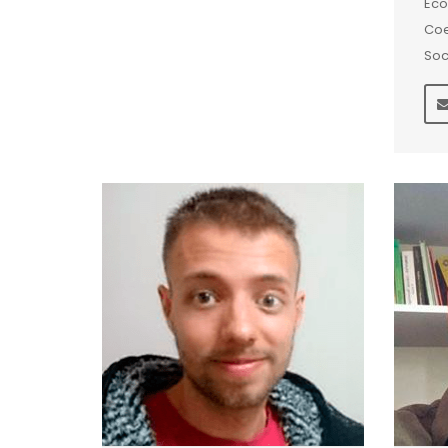
Eco
Coe
Soc