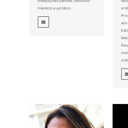
instituições penais; discurso
MEM
médico e jurídico.
e H
Pr
em 
Est
Mes
Rea
com
sob