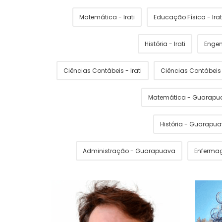
Matemática - Irati
Educação Física - Irat
História - Irati
Engen
Ciências Contábeis - Irati
Ciências Contábei
Matemática - Guarapu
História - Guarapu
Administração - Guarapuava
Enferma