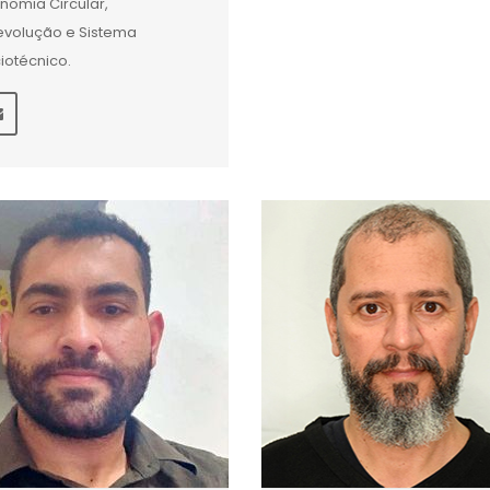
nomia Circular,
volução e Sistema
iotécnico.