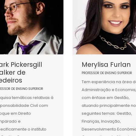
rk Pickersgill
Merylisa Furlan
alker de
PROFESSOR DE ENSINO SUPERIOR
edeiros
Tem experiência na área d
FESSOR DE ENSINO SUPERIOR
Administração e Economia
quisa temáticas relativas à
com ênfase em Gestão,
ponsabilidade Civil com
atuando principalmente no
oque em Direito
seguintes temas: Gestão,
mparado e
Finanças, Inovação,
ecificamente o instituto
Desenvolvimento Econômi