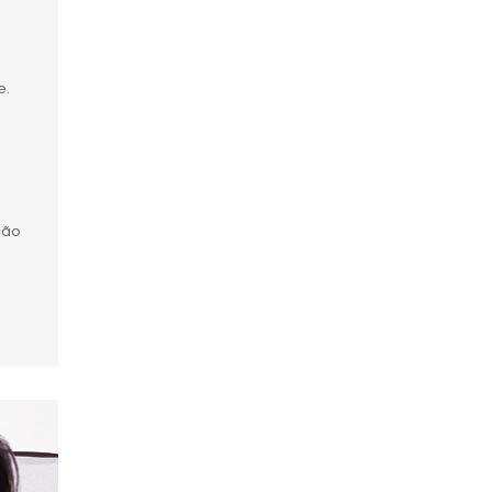
e.
ção