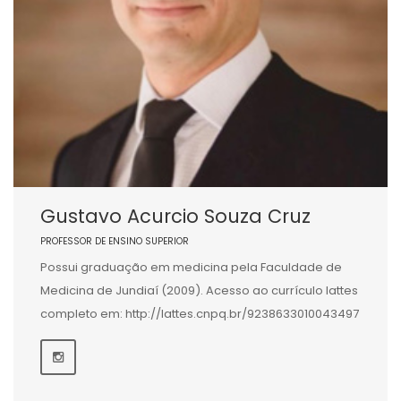
Gustavo Acurcio Souza Cruz
PROFESSOR DE ENSINO SUPERIOR
Possui graduação em medicina pela Faculdade de
Medicina de Jundiaí (2009). Acesso ao currículo lattes
completo em: http://lattes.cnpq.br/9238633010043497