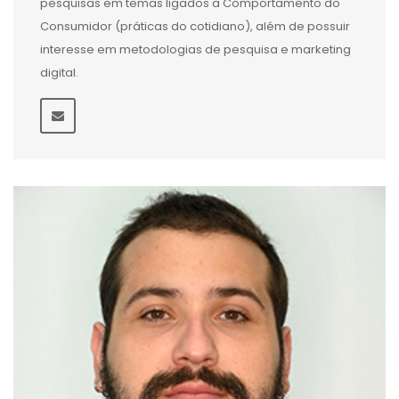
pesquisas em temas ligados a Comportamento do
Consumidor (práticas do cotidiano), além de possuir
interesse em metodologias de pesquisa e marketing
digital.