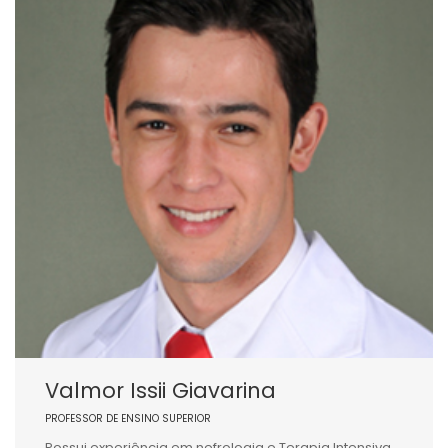
Valmor Issii Giavarina
PROFESSOR DE ENSINO SUPERIOR
Possui experiência em nefrologia e Terapia Intensiva