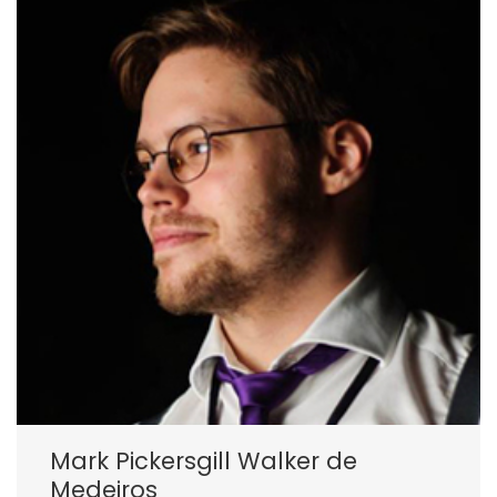
Mark Pickersgill Walker de
Medeiros