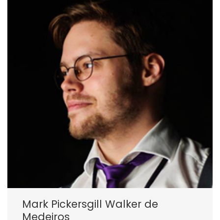
Mark Pickersgill Walker de
Medeiros