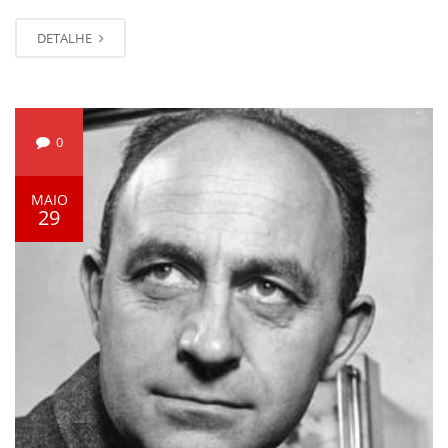
DETALHE
0
MAIO
29