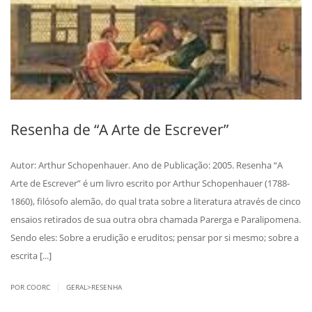
Resenha de “A Arte de Escrever”
Autor: Arthur Schopenhauer. Ano de Publicação: 2005. Resenha “A
Arte de Escrever” é um livro escrito por Arthur Schopenhauer (1788-
1860), filósofo alemão, do qual trata sobre a literatura através de cinco
ensaios retirados de sua outra obra chamada Parerga e Paralipomena.
Sendo eles: Sobre a erudição e eruditos; pensar por si mesmo; sobre a
escrita [...]
|
POR COORC
GERAL>RESENHA