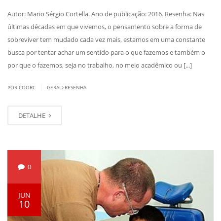
Autor: Mario Sérgio Cortella. Ano de publicação: 2016. Resenha: Nas
últimas décadas em que vivemos, o pensamento sobre a forma de
sobreviver tem mudado cada vez mais, estamos em uma constante
busca por tentar achar um sentido para o que fazemos e também o
por que o fazemos, seja no trabalho, no meio acadêmico ou [...]
|
POR COORC
GERAL>RESENHA
DETALHE
0
JUN
10