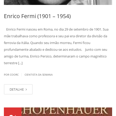
Enrico Fermi (1901 – 1954)
Enrico Fermi nasceu em Roma, no dia 29 de setembro de 1901. Sua
mãe trabalhava como professora e seu pai era diretor da divisão da
ferrovia da Itália. Quando seu irmão morreu, Fermi ficou
profundamente abalado e dedicou-se aos estudos. Junto com seu
amigo de turma, Enrico Persico, determinaram o campo magnético
terrestre [...]
|
POR COORC
CIENTISTA DA SEMANA
DETALHE