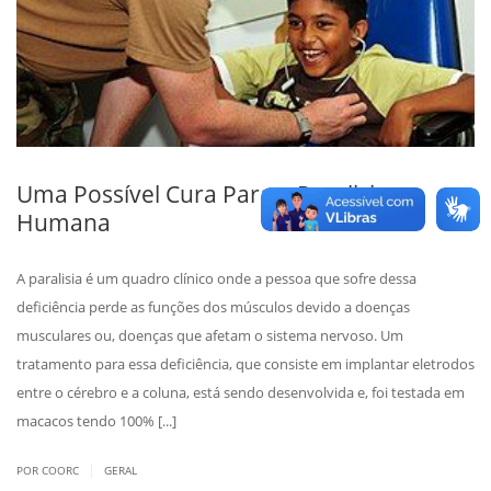
Uma Possível Cura Para a Paralisia
Humana
A paralisia é um quadro clínico onde a pessoa que sofre dessa
deficiência perde as funções dos músculos devido a doenças
musculares ou, doenças que afetam o sistema nervoso. Um
tratamento para essa deficiência, que consiste em implantar eletrodos
entre o cérebro e a coluna, está sendo desenvolvida e, foi testada em
macacos tendo 100% [...]
|
POR COORC
GERAL