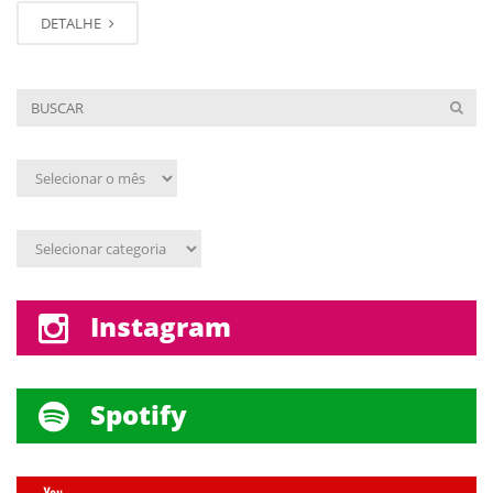
DETALHE
Arquivo
mensal
Assunto
Instagram
Spotify