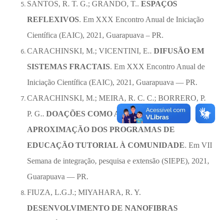
SANTOS, R. T. G.; GRANDO, T..
ESPAÇOS
REFLEXIVOS
. Em XXX Encontro Anual de Iniciação
Científica (EAIC), 2021, Guarapuava – PR.
CARACHINSKI, M.; VICENTINI, E..
DIFUSÃO EM
SISTEMAS FRACTAIS
. Em XXX Encontro Anual de
Iniciação Científica (EAIC), 2021, Guarapuava — PR.
CARACHINSKI, M.; MEIRA, R. C. C.; BORRERO, P.
P. G..
DOAÇÕES COMO ATIVIDADE DE
APROXIMAÇÃO DOS PROGRAMAS DE
EDUCAÇÃO TUTORIAL À COMUNIDADE
. Em VII
Semana de integração, pesquisa e extensão (SIEPE), 2021,
Guarapuava — PR.
FIUZA, L.G.J.; MIYAHARA, R. Y.
DESENVOLVIMENTO DE NANOFIBRAS