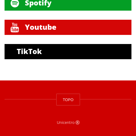
Spotify
Youtube
TikTok
TOPO
Unicentro