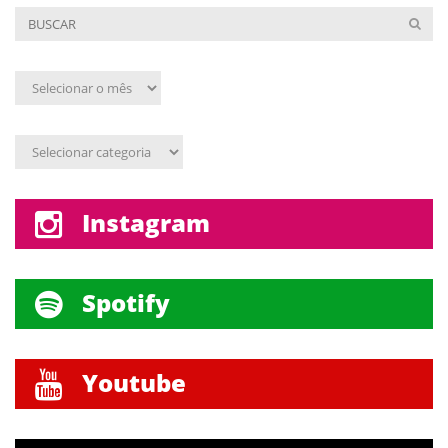
Arquivo
mensal
Assunto
Instagram
Spotify
Youtube