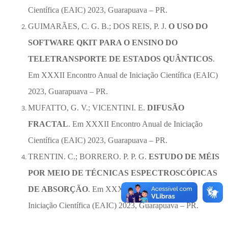
Científica (EAIC) 2023, Guarapuava – PR.
GUIMARÃES, C. G. B.; DOS REIS, P. J.
O USO DO
SOFTWARE QKIT PARA O ENSINO DO
TELETRANSPORTE DE ESTADOS QUÂNTICOS
.
Em XXXII Encontro Anual de Iniciação Científica (EAIC)
2023, Guarapuava – PR.
MUFATTO, G. V.; VICENTINI. E.
DIFUSÃO
FRACTAL
. Em XXXII Encontro Anual de Iniciação
Científica (EAIC) 2023, Guarapuava – PR.
TRENTIN. C.; BORRERO. P. P. G.
ESTUDO DE MÉIS
POR MEIO DE TÉCNICAS ESPECTROSCÓPICAS
DE ABSORÇÃO
. Em XXXII Encontro Anual de
Iniciação Científica (EAIC) 2023, Guarapuava – PR.