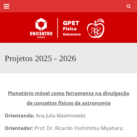
Menu
Projetos 2025 - 2026
Planetário móvel como ferramenta na divulgação
de conceitos físicos da astronomia
Orientanda:
Ana Julia Maximowski;
Orientador:
Prof. Dr. Ricardo Yoshimitsu Miyahara;