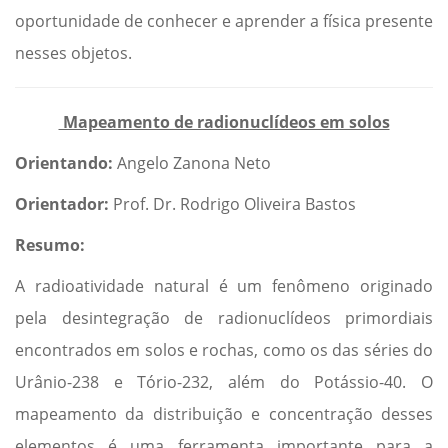
oportunidade de conhecer e aprender a física presente
nesses objetos.
Mapeamento de radionuclídeos em solos
Orientando:
Angelo Zanona Neto
Orientador:
Prof. Dr. Rodrigo Oliveira Bastos
Resumo:
A radioatividade natural é um fenômeno originado
pela desintegração de radionuclídeos primordiais
encontrados em solos e rochas, como os das séries do
Urânio-238 e Tório-232, além do Potássio-40. O
mapeamento da distribuição e concentração desses
elementos é uma ferramenta importante para a