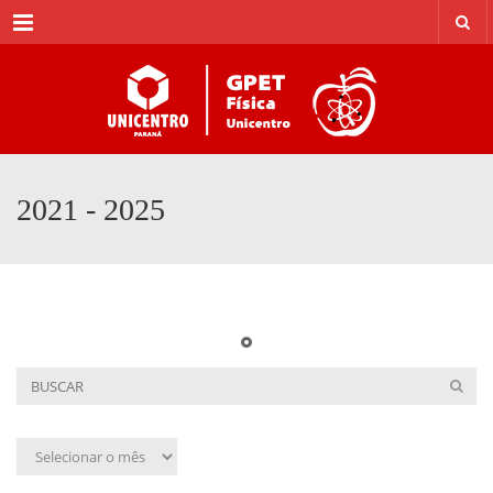
Menu
2021 - 2025
Arquivo
mensal