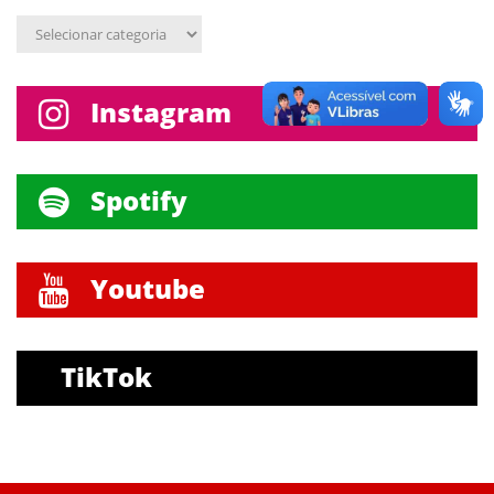
Assunto
Instagram
Spotify
Youtube
TikTok