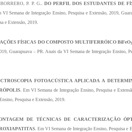
; BORRERO, P. P. G..
DO PERFIL DOS ESTUDANTES DE FÍ
m VI Semana de Integração Ensino, Pesquisa e Extensão, 2019, Guar
sa e Extensão, 2019.
ÇÕES FÍSICAS DO COMPOSTO MULTIFERRÓICO BiFeO
2019, Guarapuava – PR. Anais da VI Semana de Integração Ensino, Pe
ECTROSCOPIA FOTOACÚSTICA APLICADA A DETERM
RÓPOLIS
. Em VI Semana de Integração Ensino, Pesquisa e Extensã
nsino, Pesquisa e Extensão, 2019.
ONTAGEM DE TÉCNICAS DE CARACTERIZAÇÃO ÓPT
ROXIAPATITAS
. Em VI Semana de Integração Ensino, Pesquisa e E