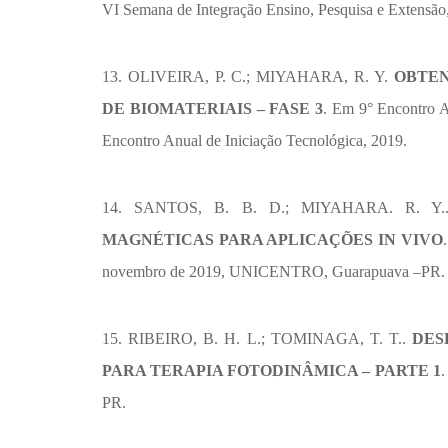
VI Semana de Integração Ensino, Pesquisa e Extensão
13. OLIVEIRA, P. C.; MIYAHARA, R. Y.
OBTEN
DE BIOMATERIAIS – FASE 3
. Em 9° Encontro A
Encontro Anual de Iniciação Tecnológica, 2019.
14. SANTOS, B. B. D.; MIYAHARA. R. Y
MAGNÉTICAS PARA APLICAÇÕES IN VIVO
novembro de 2019, UNICENTRO, Guarapuava –PR.
15. RIBEIRO, B. H. L.; TOMINAGA, T. T..
DES
PARA TERAPIA FOTODINÂMICA – PARTE 1
.
PR.