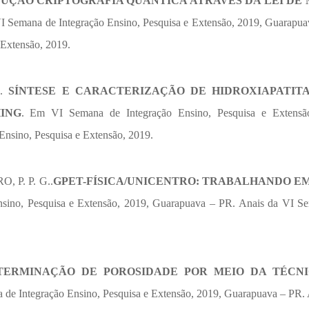
UÇÃO CRIPTOGRAFIA QUÂNTICA ATRAVÉS DA LEI DE
I Semana de Integração Ensino, Pesquisa e Extensão, 2019, Guarapua
 Extensão, 2019.
M.
SÍNTESE E CARACTERIZAÇÃO DE HIDROXIAPATIT
ING
. Em VI Semana de Integração Ensino, Pesquisa e Extensã
nsino, Pesquisa e Extensão, 2019.
 P. P. G..
GPET-FÍSICA/UNICENTRO: TRABALHANDO E
sino, Pesquisa e Extensão, 2019, Guarapuava – PR. Anais da VI S
TERMINAÇÃO DE POROSIDADE POR MEIO DA TÉCNI
de Integração Ensino, Pesquisa e Extensão, 2019, Guarapuava – PR. 