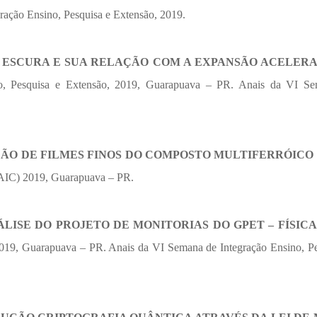
ação Ensino, Pesquisa e Extensão, 2019.
 ESCURA E SUA RELAÇÃO COM A EXPANSÃO ACELER
o, Pesquisa e Extensão, 2019, Guarapuava – PR. Anais da VI S
O DE FILMES FINOS DO COMPOSTO MULTIFERRÓICO 
EAIC) 2019, Guarapuava – PR.
ÁLISE DO PROJETO DE MONITORIAS DO GPET – FÍSICA
2019, Guarapuava – PR. Anais da VI Semana de Integração Ensino, Pe