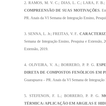
2. RAMOS, M. V. C.; DIAS, L. C.; LARA, F. B.
COMPREENSÃO DE SUAS MOTIVAÇÕES
. E
PR. Anais da VI Semana de Integração Ensino, Pesqui
3. SENNA, L. Jr.; FREITAS, V. F..
CARACTERIZA
Semana de Integração Ensino, Pesquisa e Extensão, 
Extensão, 2019.
4. OLIVEIRA, V. A.; BORRERO, P. P. G.
ESP
DIRETA DE COMPOSTOS FENÓLICOS EM P
Guarapuava – PR. Anais da VI Semana de Integração E
5. STEFENON, F. L.; BORRERO, P. P. G.
M
TÉRMICA: APLICAÇÃO EM ARGILAS E HID