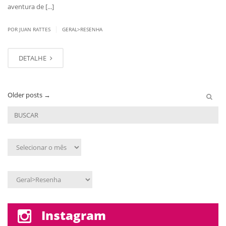
aventura de [...]
|
POR JUAN RATTES
GERAL>RESENHA
DETALHE
Older posts
→
Arquivo
mensal
Assunto
Instagram