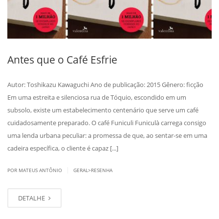
Antes que o Café Esfrie
Autor: Toshikazu Kawaguchi Ano de publicação: 2015 Gênero: ficção
Em uma estreita e silenciosa rua de Tóquio, escondido em um
subsolo, existe um estabelecimento centenário que serve um café
cuidadosamente preparado. O café Funiculi Funiculà carrega consigo
uma lenda urbana peculiar: a promessa de que, ao sentar-se em uma
cadeira específica, o cliente é capaz [...]
|
POR MATEUS ANTÔNIO
GERAL>RESENHA
DETALHE