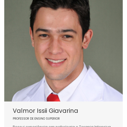
Valmor Issii Giavarina
PROFESSOR DE ENSINO SUPERIOR
Possui experiência em nefrologia e Terapia Intensiva