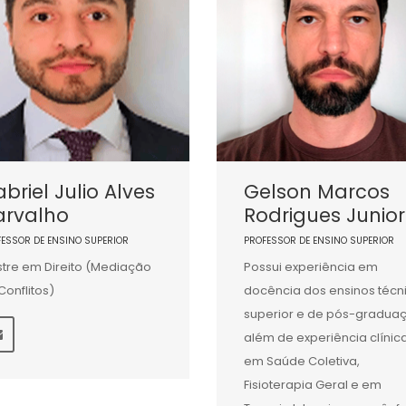
briel Julio Alves
Gelson Marcos
arvalho
Rodrigues Junior
FESSOR DE ENSINO SUPERIOR
PROFESSOR DE ENSINO SUPERIOR
tre em Direito (Mediação
Possui experiência em
Conflitos)
docência dos ensinos técn
superior e de pós-gradua
além de experiência clínic
em Saúde Coletiva,
Fisioterapia Geral e em