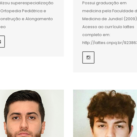
lizou superespecialização
Possui graduação em
Ortopedia Pediátrica e
medicina pela Faculdade 
onstrução e Alongamento
Medicina de Jundiaí (2009)
seo
Acesso ao currículo lattes
completo em:
http://lattes.cnpq.br/9238