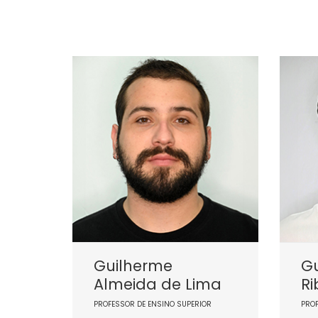
Guilherme
G
Almeida de Lima
Ri
PROFESSOR DE ENSINO SUPERIOR
PRO