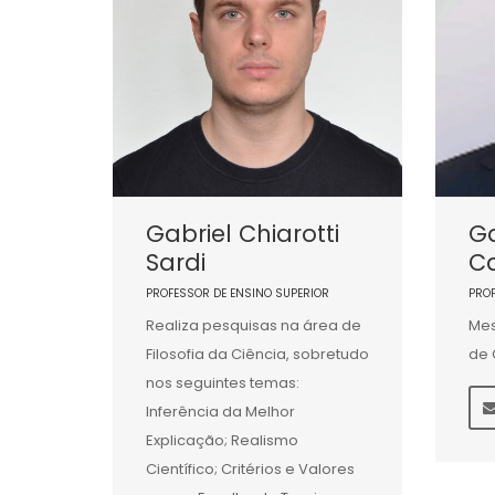
Gabriel Chiarotti
Ga
Sardi
C
PROFESSOR DE ENSINO SUPERIOR
PRO
Realiza pesquisas na área de
Mes
Filosofia da Ciência, sobretudo
de 
nos seguintes temas:
Inferência da Melhor
Explicação; Realismo
Científico; Critérios e Valores