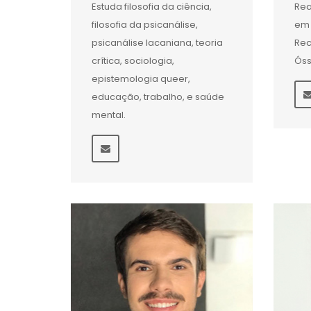
Estuda filosofia da ciência,
Rea
filosofia da psicanálise,
em 
psicanálise lacaniana, teoria
Rec
crítica, sociologia,
Ós
epistemologia queer,
educação, trabalho, e saúde
mental.