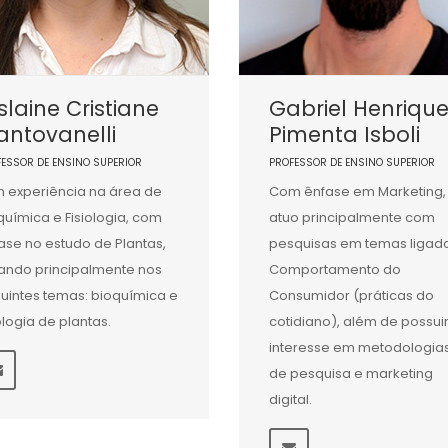
slaine Cristiane
Gabriel Henriqu
ntovanelli
Pimenta Isboli
FESSOR DE ENSINO SUPERIOR
PROFESSOR DE ENSINO SUPERIOR
 experiência na área de
Com ênfase em Marketing,
química e Fisiologia, com
atuo principalmente com
ase no estudo de Plantas,
pesquisas em temas ligad
ando principalmente nos
Comportamento do
uintes temas: bioquímica e
Consumidor (práticas do
iologia de plantas.
cotidiano), além de possui
interesse em metodologia
de pesquisa e marketing
digital.