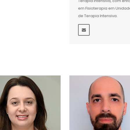
Terapia Intensiva, com ênf
em Fisioterapia em Unidad
de Terapia Intensiva.