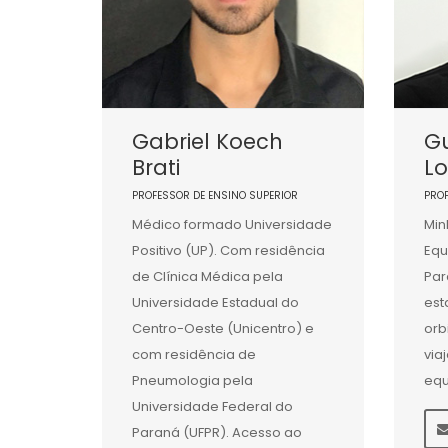
Gabriel Koech
G
Brati
L
PROFESSOR DE ENSINO SUPERIOR
PRO
Médico formado Universidade
Min
Positivo (UP). Com residência
Equ
de Clínica Médica pela
Par
Universidade Estadual do
est
Centro-Oeste (Unicentro) e
orb
com residência de
via
Pneumologia pela
equ
Universidade Federal do
Paraná (UFPR). Acesso ao