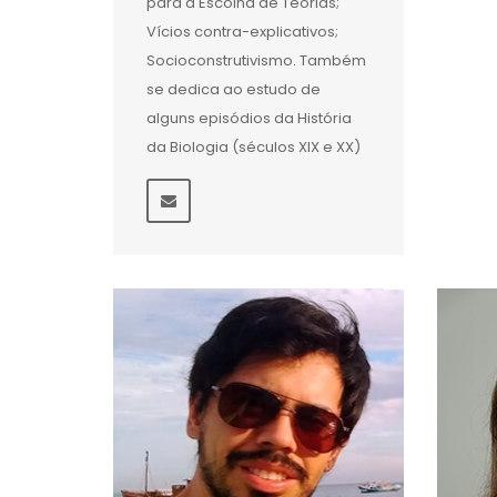
para a Escolha de Teorias;
Vícios contra-explicativos;
Socioconstrutivismo. Também
se dedica ao estudo de
alguns episódios da História
da Biologia (séculos XIX e XX)