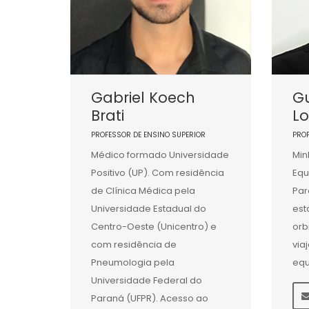
Gabriel Koech
G
Brati
L
PROFESSOR DE ENSINO SUPERIOR
PRO
Médico formado Universidade
Min
Positivo (UP). Com residência
Equ
de Clínica Médica pela
Par
Universidade Estadual do
est
Centro-Oeste (Unicentro) e
orb
com residência de
via
Pneumologia pela
equ
Universidade Federal do
Paraná (UFPR). Acesso ao