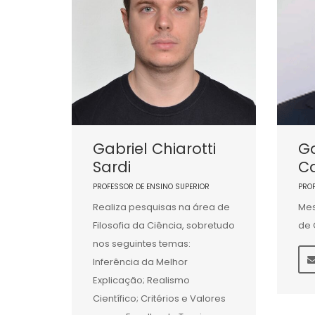
Gabriel Chiarotti
Ga
Sardi
C
PROFESSOR DE ENSINO SUPERIOR
PRO
Realiza pesquisas na área de
Mes
Filosofia da Ciência, sobretudo
de 
nos seguintes temas:
Inferência da Melhor
Explicação; Realismo
Científico; Critérios e Valores