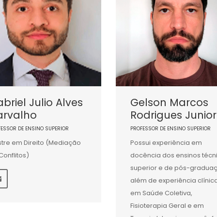
briel Julio Alves
Gelson Marcos
arvalho
Rodrigues Junior
FESSOR DE ENSINO SUPERIOR
PROFESSOR DE ENSINO SUPERIOR
tre em Direito (Mediação
Possui experiência em
Conflitos)
docência dos ensinos técn
superior e de pós-gradua
além de experiência clínic
em Saúde Coletiva,
Fisioterapia Geral e em