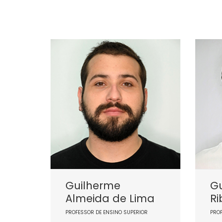
Guilherme
G
Almeida de Lima
Ri
PROFESSOR DE ENSINO SUPERIOR
PRO