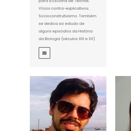
para a Escolha de Teorias;
Vícios contra-explicativos;
Socioconstrutivismo. Também
se dedica ao estudo de
alguns episódios da História
da Biologia (séculos XIX e XX)