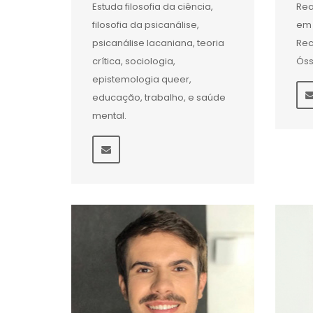
Estuda filosofia da ciência,
Rea
filosofia da psicanálise,
em 
psicanálise lacaniana, teoria
Rec
crítica, sociologia,
Ós
epistemologia queer,
educação, trabalho, e saúde
mental.