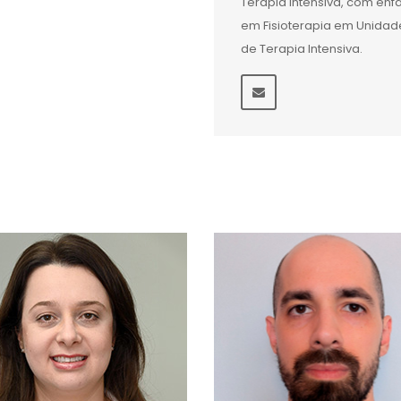
Terapia Intensiva, com ênf
em Fisioterapia em Unidad
de Terapia Intensiva.