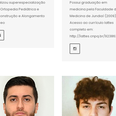
lizou superespecialização
Possui graduação em
Ortopedia Pediátrica e
medicina pela Faculdade 
onstrução e Alongamento
Medicina de Jundiaí (2009)
seo
Acesso ao currículo lattes
completo em:
http://lattes.cnpq.br/9238