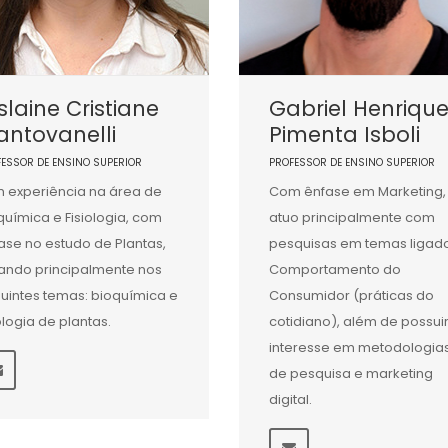
slaine Cristiane
Gabriel Henriqu
ntovanelli
Pimenta Isboli
FESSOR DE ENSINO SUPERIOR
PROFESSOR DE ENSINO SUPERIOR
 experiência na área de
Com ênfase em Marketing,
química e Fisiologia, com
atuo principalmente com
ase no estudo de Plantas,
pesquisas em temas ligad
ando principalmente nos
Comportamento do
uintes temas: bioquímica e
Consumidor (práticas do
iologia de plantas.
cotidiano), além de possui
interesse em metodologia
de pesquisa e marketing
digital.