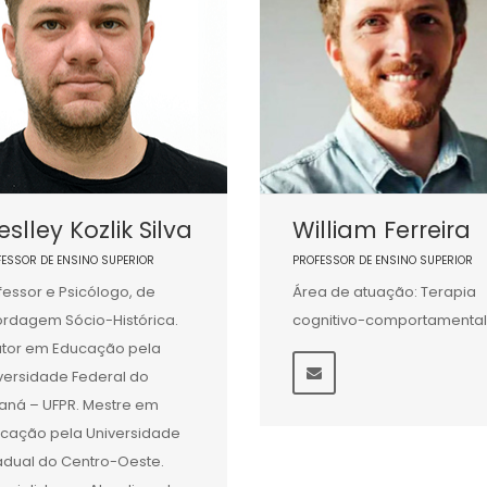
slley Kozlik Silva
William Ferreira
FESSOR DE ENSINO SUPERIOR
PROFESSOR DE ENSINO SUPERIOR
fessor e Psicólogo, de
Área de atuação: Terapia
rdagem Sócio-Histórica.
cognitivo-comportamental
tor em Educação pela
versidade Federal do
aná – UFPR. Mestre em
cação pela Universidade
adual do Centro-Oeste.