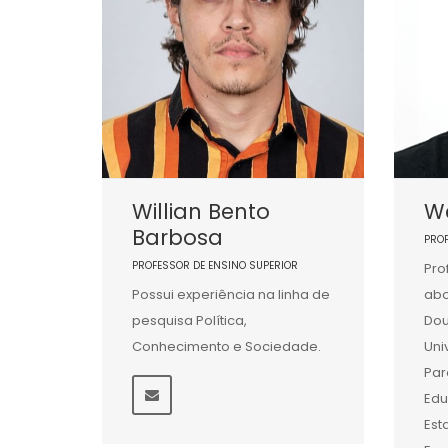
Willian Bento
We
Barbosa
PRO
PROFESSOR DE ENSINO SUPERIOR
Pro
Possui experiência na linha de
abo
pesquisa Política,
Dou
Conhecimento e Sociedade.
Uni
Par
Edu
Est