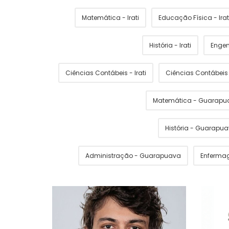
Matemática - Irati
Educação Física - Irat
História - Irati
Engen
Ciências Contábeis - Irati
Ciências Contábei
Matemática - Guarapu
História - Guarapu
Administração - Guarapuava
Enferma