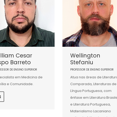
lliam Cesar
Wellington
spo Barreto
Stefaniu
FESSOR DE ENSINO SUPERIOR
PROFESSOR DE ENSINO SUPERIOR
ecialista em Medicina de
Atua nas áreas de Literatur
ília e Comunidade.
Comparada, Literaturas de
Língua Portuguesa, com
ênfase em Literatura Brasile
e Literatura Portuguesa,
Materialismo Lacaniano