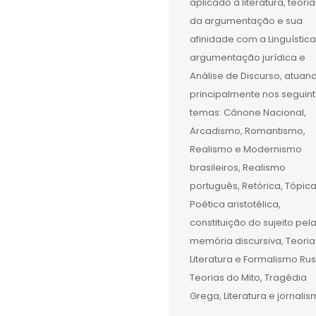
aplicado à literatura, teoria
da argumentação e sua
afinidade com a Linguística
argumentação jurídica e
Análise de Discurso, atuan
principalmente nos seguin
temas: Cânone Nacional,
Arcadismo, Romantismo,
Realismo e Modernismo
brasileiros, Realismo
português, Retórica, Tópica
Poética aristotélica,
constituição do sujeito pel
memória discursiva, Teoria
Literatura e Formalismo Rus
Teorias do Mito, Tragédia
Grega, Literatura e jornalis