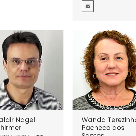
ldir Nagel
Wanda Terezinh
hirmer
Pacheco dos
Santos