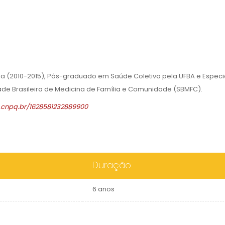
a (2010-2015), Pós-graduado em Saúde Coletiva pela UFBA e Especia
de Brasileira de Medicina de Família e Comunidade (SBMFC).
s.cnpq.br/1628581232889900
Duração
6 anos