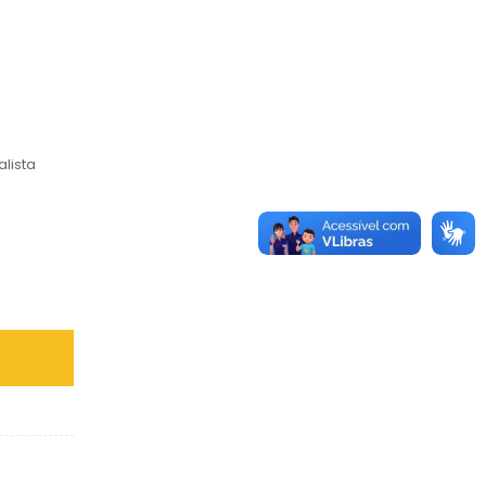
lista