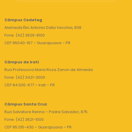
Câmpus
Cedeteg
Alameda Élio Antonio Dalla Vecchia, 838
Fone: (42) 3629-8100
CEP 85040-167 – Guarapuava – PR
Câmpus de Irati
Rua Professora Maria Roza Zanon de Almeida
Fone: (42) 3421-3000
CEP 84.505-677 – Irati – PR
Câmpus Santa Cruz
Rua Salvatore Renna – Padre Salvador, 875
Fone: (42) 3621-1000
CEP 85.015-430 – Guarapuava – PR