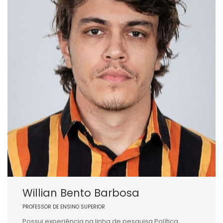
Willian Bento Barbosa
PROFESSOR DE ENSINO SUPERIOR
Possui experiência na linha de pesquisa Política,