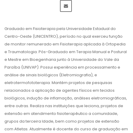
Graduado em Fisioterapia pela Universidade Estadual do
Centro-Oeste (UNICENTRO), período no qual exerceu função
de monitor remunerado em Fisioterapia aplicada à Ortopedia
e Traumatologia. Pós-Graduado em Terapia Manual e Postural
e Mestre em Bioegenharia junto à Universidade do Vale da
Paraíba (UNIVAP). Possui experiência em processamento e
análise de sinais biológicos (Eletromiografia), e
eletrotermofototerapia. Mantém projetos de pesquisas
relacionados a aplicação de agentes físicos em tecidos
biológicos, indução de inflamação, análises eletromiográficas,
entre outras. Realiza nas instituições que leciona, projetos de
extensão em atendimento fisioterapêutico a comunidade,
grupos da terceira Idade, bem como projetos de extensão
com Atletas. Atualmente é docente do curso de graduação em