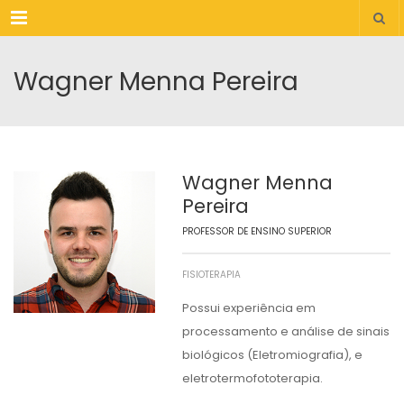
Menu
Wagner Menna Pereira
Wagner Menna
Pereira
PROFESSOR DE ENSINO SUPERIOR
FISIOTERAPIA
Possui experiência em
processamento e análise de sinais
biológicos (Eletromiografia), e
eletrotermofototerapia.