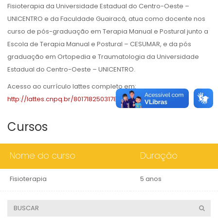
Fisioterapia da Universidade Estadual do Centro-Oeste –
UNICENTRO e da Faculdade Guairacá, atua como docente nos
curso de pós-graduação em Terapia Manual e Postural junto a
Escola de Terapia Manual e Postural – CESUMAR, e da pós
graduação em Ortopedia e Traumatologia da Universidade
Estadual do Centro-Oeste – UNICENTRO.
Acesso ao currículo lattes completo em:
http://lattes.cnpq.br/8017182503178007
Cursos
Nome do curso
Duração
Fisioterapia
5 anos