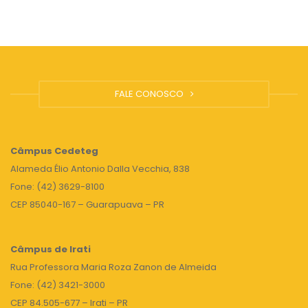
FALE CONOSCO
Câmpus
Cedeteg
Alameda Élio Antonio Dalla Vecchia, 838
Fone: (42) 3629-8100
CEP 85040-167 – Guarapuava – PR
Câmpus de Irati
Rua Professora Maria Roza Zanon de Almeida
Fone: (42) 3421-3000
CEP 84.505-677 – Irati – PR