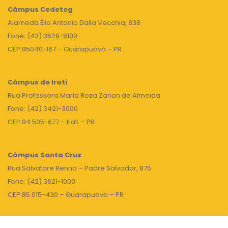
Câmpus
Cedeteg
Alameda Élio Antonio Dalla Vecchia, 838
Fone: (42) 3629-8100
CEP 85040-167 – Guarapuava – PR
Câmpus de Irati
Rua Professora Maria Roza Zanon de Almeida
Fone: (42) 3421-3000
CEP 84.505-677 – Irati – PR
Câmpus Santa Cruz
Rua Salvatore Renna – Padre Salvador, 875
Fone: (42) 3621-1000
CEP 85.015-430 – Guarapuava – PR