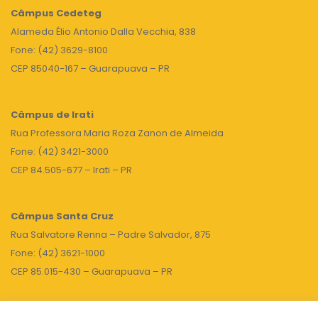
Câmpus
Cedeteg
Alameda Élio Antonio Dalla Vecchia, 838
Fone: (42) 3629-8100
CEP 85040-167 – Guarapuava – PR
Câmpus de Irati
Rua Professora Maria Roza Zanon de Almeida
Fone: (42) 3421-3000
CEP 84.505-677 – Irati – PR
Câmpus Santa Cruz
Rua Salvatore Renna – Padre Salvador, 875
Fone: (42) 3621-1000
CEP 85.015-430 – Guarapuava – PR