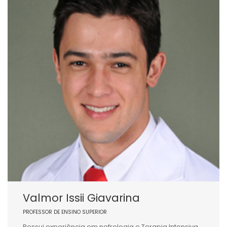
Valmor Issii Giavarina
PROFESSOR DE ENSINO SUPERIOR
Possui experiência em nefrologia e Terapia Intensiva